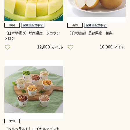
〔日本の極み〕静岡県産 クラウン
〔千栄農園〕長野県産 和梨
メロン
12,000 マイル
10,000 マイル
〔ベルヘラルド〕ロイヤルアイスセ