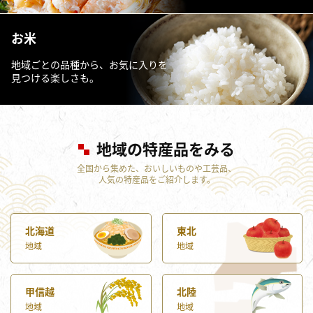
お米
地域ごとの品種から、お気に入りを
見つける楽しさも。
地域の特産品をみる
全国から集めた、おいしいものや工芸品、
人気の特産品をご紹介します。
北海道
東北
地域
地域
甲信越
北陸
地域
地域