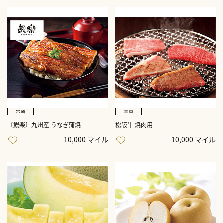
〔鰻楽〕九州産 うなぎ蒲焼
松阪牛 焼肉用
10,000 マイル
10,000 マイル