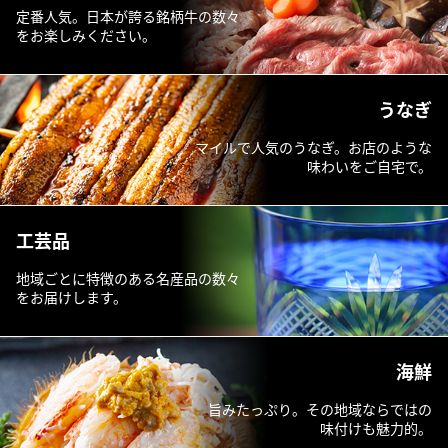
定番人気。日本が誇る銘柄牛の数々
をお楽しみください。
うなぎ
マイルで人気のうなぎ。お店のような
味わいをご自宅で。
工芸品
地域ごとに特徴のある名産品の数々
をお届けします。
海鮮
旨みたっぷり。その地域ならではの
味付けも魅力的。