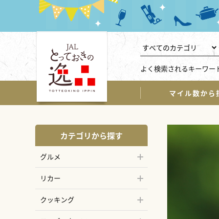
よく検索されるキーワー
マイル数から
カテゴリから探す
グルメ
リカー
クッキング