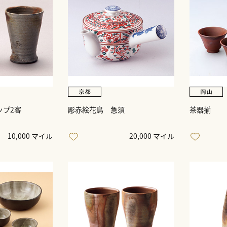
ップ2客
彫赤絵花鳥 急須
茶器揃
10,000 マイル
20,000 マイル