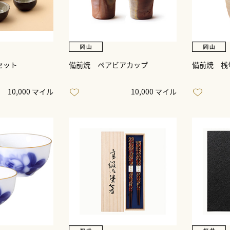
セット
備前焼 ペアビアカップ
備前焼 桟
10,000 マイル
10,000 マイル