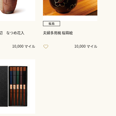
切 なつめ花入
夫婦多用椀 桜蒔絵
10,000 マイル
10,000 マイル