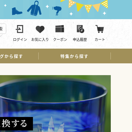
索
ログイン
お気に入り
クーポン
申込履歴
カート
グから探す
特集から探す