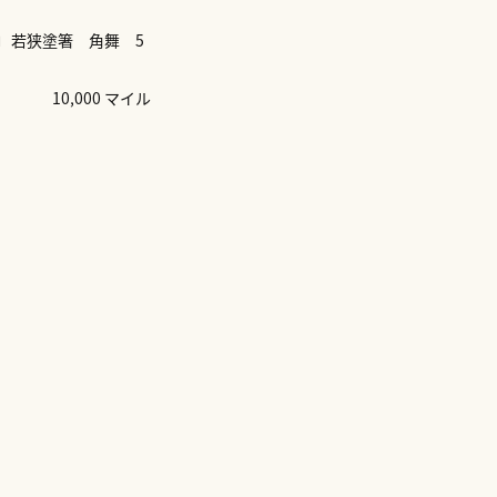
〕若狭塗箸 角舞 5
10,000 マイル