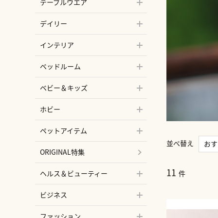
テーブルウエア
デイリー
インテリア
ベッドルーム
ベビー＆キッズ
ホビー
ペットアイテム
並べ替え
おす
ORIGINAL特集
新着
11
マイ
件
ヘルス＆ビューティー
マイ
ビジネス
ファッション