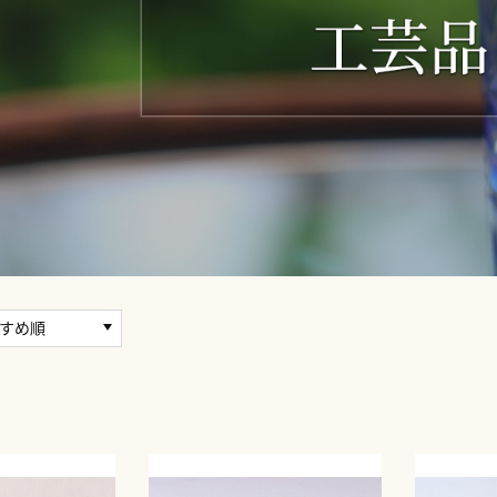
すめ順
順
ル数の低い順
ル数の高い順