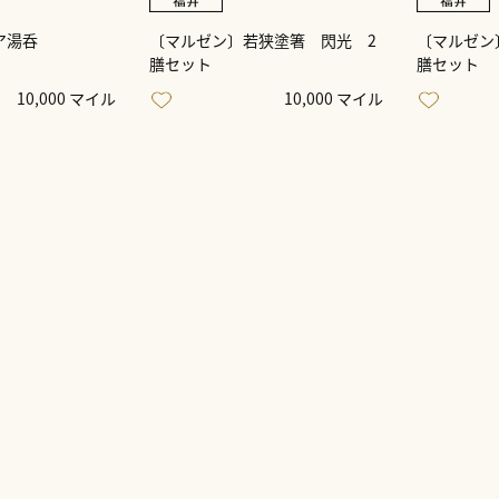
ア湯呑
〔マルゼン〕若狭塗箸 閃光 2
〔マルゼン
膳セット
膳セット
10,000 マイル
10,000 マイル