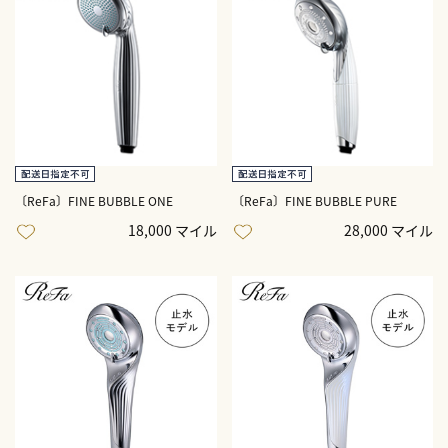
〔ReFa〕FINE BUBBLE ONE
〔ReFa〕FINE BUBBLE PURE
18,000 マイル
28,000 マイル