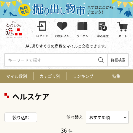
JAL選りすぐりの商品をマイルと交換できます。
キーワードで探す
詳細検索
マイル数別
カテゴリ別
ランキング
特集
ヘルスケア
並べ替え
絞り込む
36
件