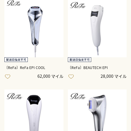
〔ReFa〕ReFa EPI COOL
〔ReFa〕BEAUTECH EPI
62,000 マイル
28,000 マイル