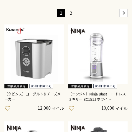
1
2
〔クビンス〕ヨーグルト＆チーズメ
〔ニンジャ〕Ninja Blast コードレス
ーカー
ミキサー BC151J ホワイト
12,000 マイル
10,000 マイル