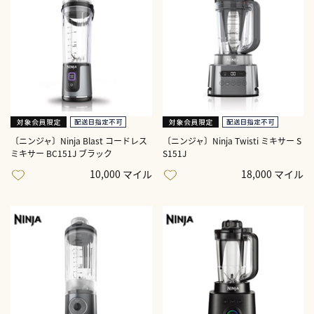
〔ニンジャ〕Ninja Blast コードレス
〔ニンジャ〕Ninja Twisti ミキサー S
ミキサー BC151J ブラック
S151J
10,000 マイル
18,000 マイル