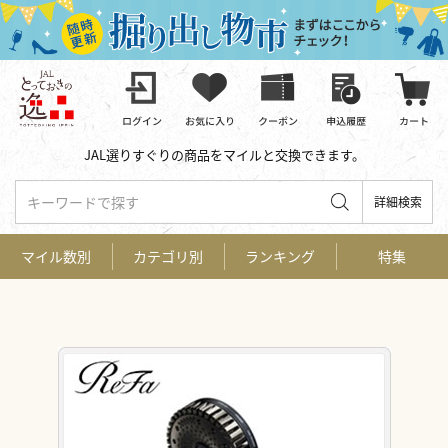
JAL選りすぐりの商品をマイルと交換できます。
キーワードで探す
詳細検索
マイル数別
カテゴリ別
ランキング
特集