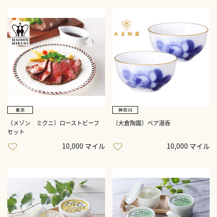
〔メゾン ミクニ〕ローストビーフ
〔大倉陶園〕ペア湯呑
セット
10,000 マイル
10,000 マイル