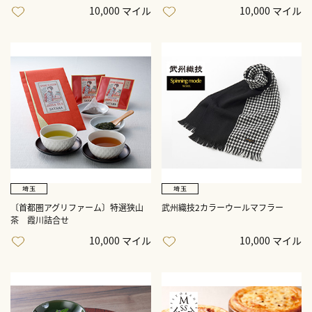
10,000 マイル
10,000 マイル
〔首都圏アグリファーム〕特選狭山
武州織技2カラーウールマフラー
茶 霞川詰合せ
10,000 マイル
10,000 マイル