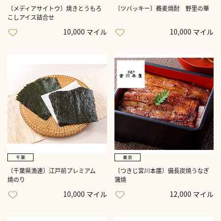
〔メディアサイトウ〕焼きとうもろ
〔ツバッキー〕蕎麦焼酎 野里の華
こしアイス詰合せ
10,000 マイル
10,000 マイル
〔千葉県漁連〕江戸前プレミアム
〔つきじ宮川本廛〕備長炭焼うなぎ
焼のり
蒲焼
10,000 マイル
12,000 マイル