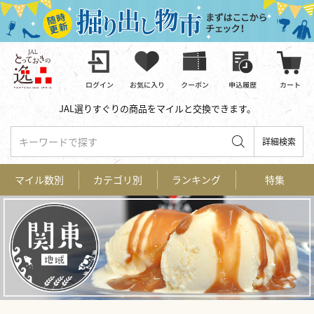
JAL選りすぐりの商品をマイルと交換できます。
キーワードで探す
詳細検索
マイル数別
カテゴリ別
ランキング
特集