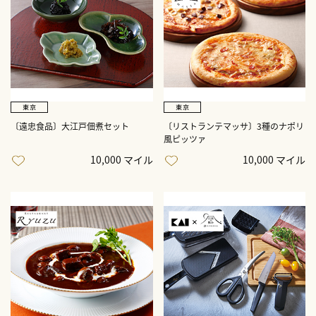
〔遠忠食品〕大江戸佃煮セット
〔リストランテマッサ〕3種のナポリ
風ピッツァ
10,000 マイル
10,000 マイル