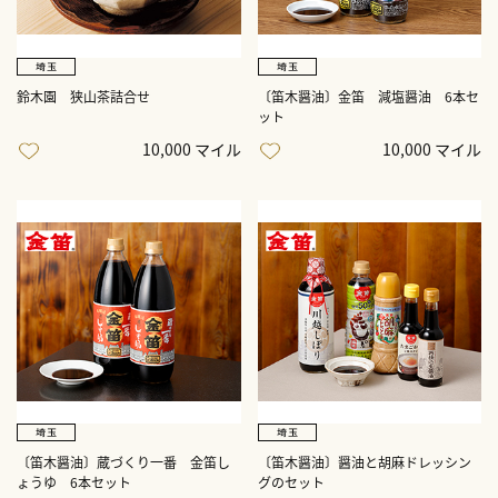
鈴木園 狭山茶詰合せ
〔笛木醤油〕金笛 減塩醤油 6本セ
ット
10,000 マイル
10,000 マイル
〔笛木醤油〕蔵づくり一番 金笛し
〔笛木醤油〕醤油と胡麻ドレッシン
ょうゆ 6本セット
グのセット