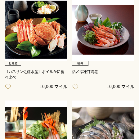
〔カネサン佐藤水産〕ボイルかに食
活〆冷凍甘海老
べ比べ
10,000 マイル
10,000 マイル