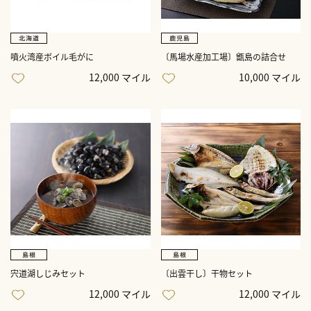
噴火湾産ボイル毛がに
〔馬場水産加工場〕甑島の詰合せ
12,000 マイル
10,000 マイル
宍道湖しじみセット
〔出雲干し〕干物セット
12,000 マイル
12,000 マイル