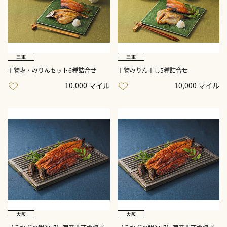
干物塩・みりんセット6種詰合せ
干物みりん干し5種詰合せ
10,000 マイル
10,000 マイル