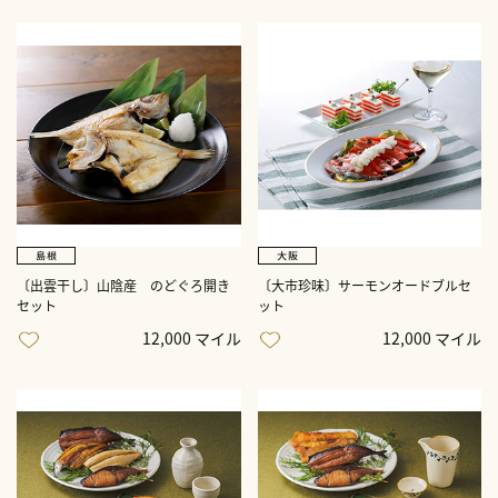
〔出雲干し〕山陰産 のどぐろ開き
〔大市珍味〕サーモンオードブルセ
セット
ット
12,000 マイル
12,000 マイル