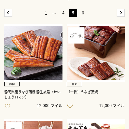
4
5
6
1
静岡県産うなぎ蒲焼 静生旅鰻（せい
〔一愼〕うなぎ蒲焼
しょうロマン）
12,000 マイル
12,000 マイル