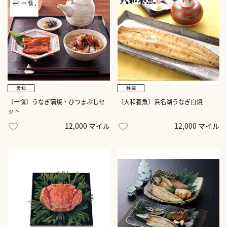
〔一愼〕うなぎ蒲焼・ひつまぶしセ
〔大和養魚〕浜名湖うなぎ白焼
ット
12,000 マイル
12,000 マイル