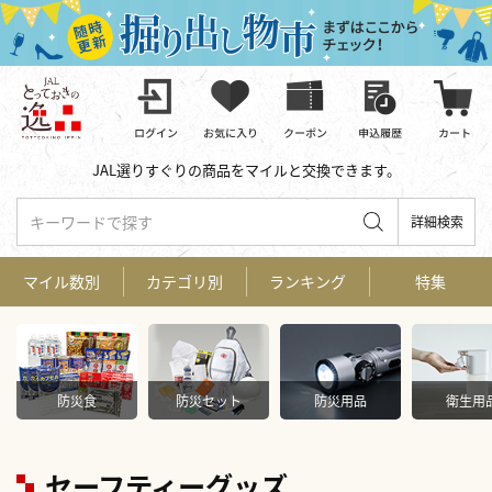
JAL選りすぐりの商品をマイルと交換できます。
キーワードで探す
詳細検索
マイル数別
カテゴリ別
ランキング
特集
防災食
防災セット
防災用品
衛生用
セーフティーグッズ