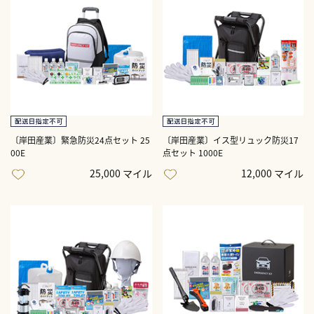
〔岸田産業〕緊急防災24点セット 25
〔岸田産業〕イス型リュック防災17
00E
点セット 1000E
25,000 マイル
12,000 マイル