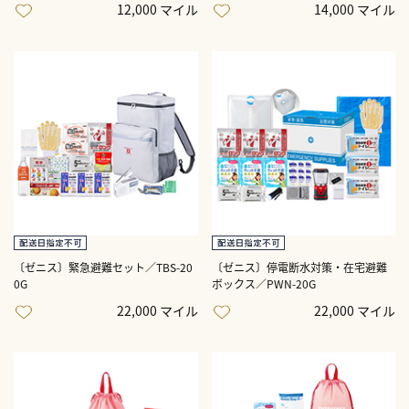
12,000 マイル
14,000 マイル
〔ゼニス〕緊急避難セット／TBS-20
〔ゼニス〕停電断水対策・在宅避難
0G
ボックス／PWN-20G
22,000 マイル
22,000 マイル