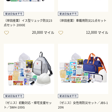
〔岸田産業〕イス型リュック防災23
〔岸田産業〕車載用防災21点セット
点セット 2000E
20,000 マイル
12,000 マイル
〔ゼニス〕初動対応・帰宅支援セッ
〔ゼニス〕女性用防災セット／JBS-1
ト／SWH-100G
20N