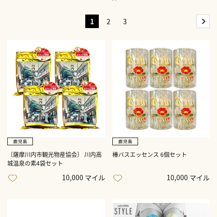
1
2
3
〔薩摩川内市観光物産協会〕 川内高
椿バスエッセンス 6個セット
城温泉の素4袋セット
10,000 マイル
10,000 マイル