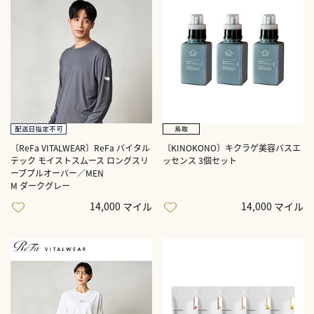
〔ReFa VITALWEAR〕ReFa バイタル
〔KINOKONO〕キクラゲ美容バスエ
テック モイストスムース ロングスリ
ッセンス 3個セット
ーブプルオーバー／MEN
M
ダークグレー
14,000 マイル
14,000 マイル