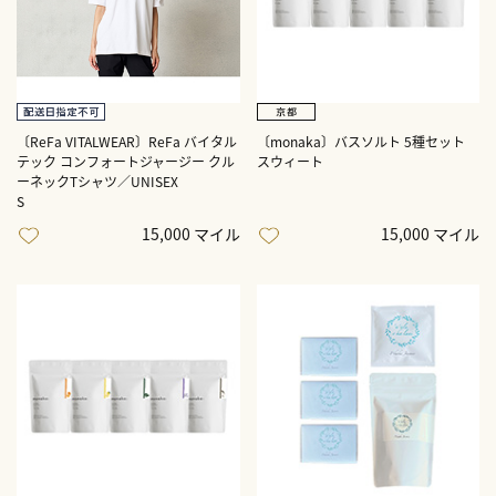
〔ReFa VITALWEAR〕ReFa バイタル
〔monaka〕バスソルト 5種セット
テック コンフォートジャージー クル
スウィート
ーネックTシャツ／UNISEX
S
15,000 マイル
15,000 マイル