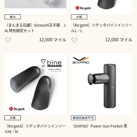
〔まんまる石鹸〕Setouchi玉手箱 J
〔Re:getA〕リゲッタバインインソー
AL特別限定セット
ルL／L
12,000 マイル
12,000 マイル
〔Re:getA〕リゲッタバインインソー
〔SIXPAD〕Power Gun Pocket 黒
ルM／M