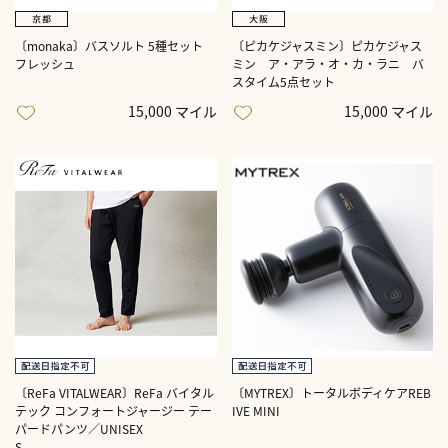
〔monaka〕バスソルト 5種セット
〔ピカケジャスミン〕ピカケジャス
フレッシュ
ミン ア・アラ・オ・カ・ラニ バ
スタイム5点セット
15,000 マイル
15,000 マイル
〔ReFa VITALWEAR〕ReFa バイタル
〔MYTREX〕トータルボディケアREB
テック コンフォートジャージー テー
IVE MINI
パードパンツ／UNISEX
S