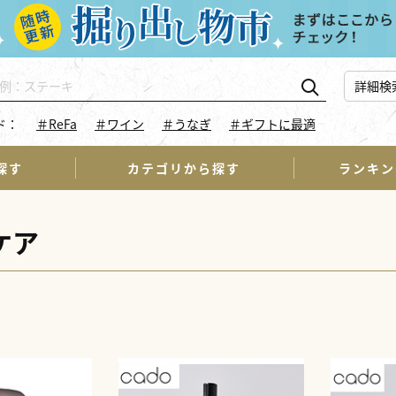
詳細検
ド：
＃ReFa
＃ワイン
＃うなぎ
＃ギフトに最適
探す
カテゴリから探す
ランキン
ケア