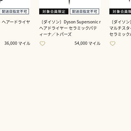
〕ヘアードライヤ
〔ダイソン〕Dyson Supersonic r
〔ダイソン〕Dy
ヘアドライヤー セラミックパテ
マルチスタ
ィーナ／トパーズ
セラミック
36,000 マイル
54,000 マイル