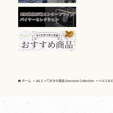
ホーム
>
JALとっておきの逸品 Executive Collection
>
ヘルス＆ビュー