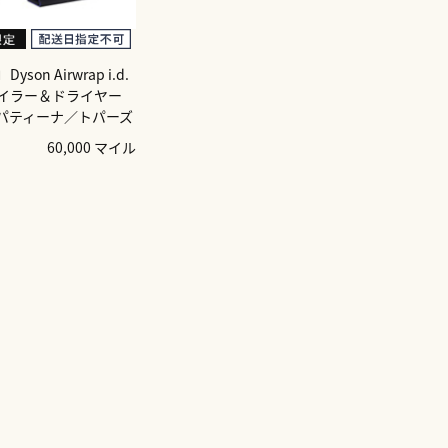
son Airwrap i.d.
イラー＆ドライヤー
パティーナ／トパーズ
60,000 マイル