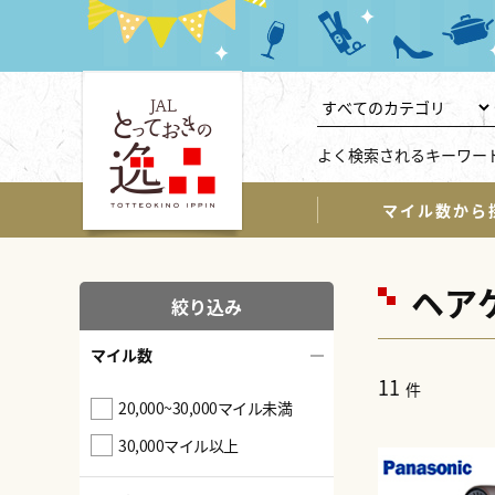
よく検索されるキーワー
マイル数から
ヘア
絞り込み
マイル数
11
件
20,000~30,000マイル未満
30,000マイル以上