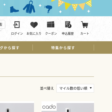
索
ログイン
お気に入り
クーポン
申込履歴
カート
グから探す
特集から探す
並べ替え
マイル数の低い順
おすすめ順
新着順
マイル数の高い順