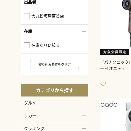
出品者
大丸松坂屋百貨店
在庫
在庫ありに絞る
〔パナソニック
絞り込み条件をクリア
ー イオニティ
カテゴリから探す
グルメ
リカー
クッキング