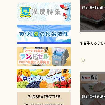
仙台牛 しゃぶし