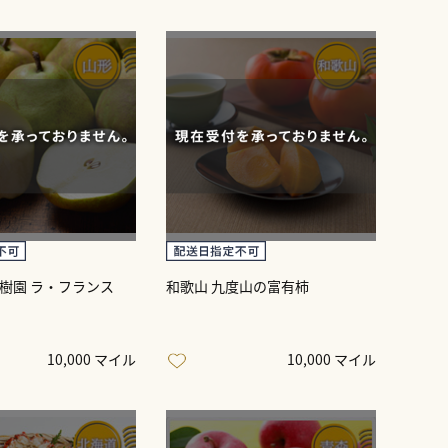
果樹園 ラ・フランス
和歌山 九度山の富有柿
10,000 マイル
10,000 マイル