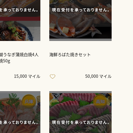
湖うなぎ蒲焼白焼4人
海鮮ろばた焼きセット
50g
15,000 マイル
50,000 マイル