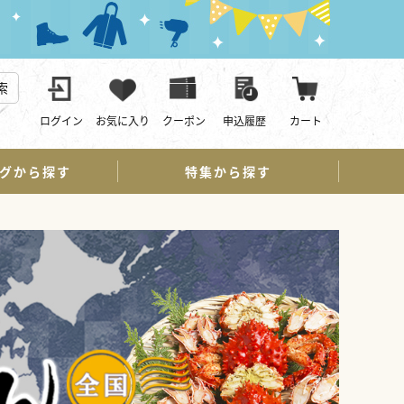
索
ログイン
お気に入り
クーポン
申込履歴
カート
グから探す
特集から探す