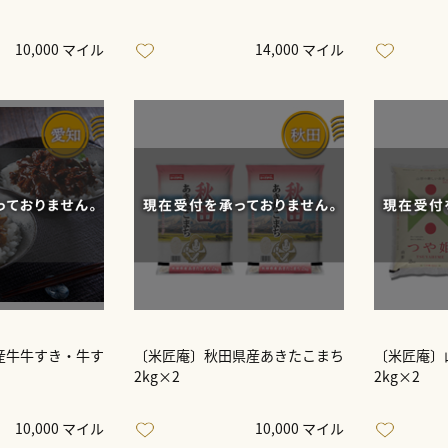
10,000 マイル
14,000 マイル
産牛牛すき・牛す
〔米匠庵〕秋田県産あきたこまち
〔米匠庵〕
2kg×2
2kg×2
10,000 マイル
10,000 マイル