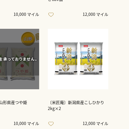
10,000 マイル
12,000 マイル
山形県産つや姫
〔米匠庵〕新潟県産こしひかり
2kg×2
10,000 マイル
12,000 マイル