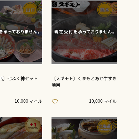
店〕七ふく神セット
〔スギモト〕くまもとあか牛すき
焼用
10,000 マイル
10,000 マイル