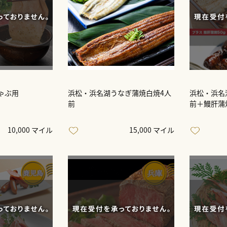
ゃぶ用
浜松・浜名湖うなぎ蒲焼白焼4人
浜松・浜名
前
前＋鰻肝蒲焼
10,000 マイル
15,000 マイル