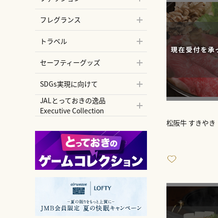
フレグランス
トラベル
セーフティーグッズ
SDGs実現に向けて
JALとっておきの逸品
Executive Collection
松阪牛 すきやき