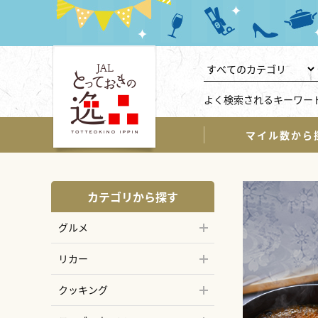
よく検索されるキーワー
マイル数から
カテゴリから探す
グルメ
リカー
クッキング