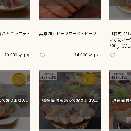
豚ハムバラエティ
兵庫 神戸ビーフローストビーフ
〔株式会社
いがにハー
600g（だ
10,000 マイル
14,000 マイル