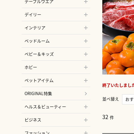
テーブルウエア
デイリー
インテリア
ベッドルーム
ベビー＆キッズ
ホビー
ペットアイテム
終了いたしまし
ORIGINAL特集
並べ替え
おす
ヘルス＆ビューティー
新着
32
マイ
件
ビジネス
マイ
ファッション