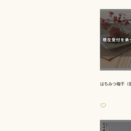
はちみつ梅干（