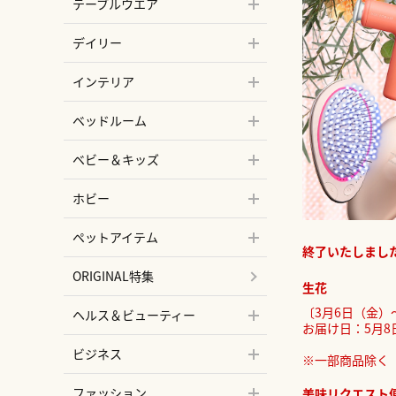
テーブルウエア
デイリー
インテリア
ベッドルーム
ベビー＆キッズ
ホビー
ペットアイテム
終了いたしまし
ORIGINAL特集
生花
〔3月6日（金）
ヘルス＆ビューティー
お届け日：5月8
ビジネス
※一部商品除く
ファッション
美味リクエスト