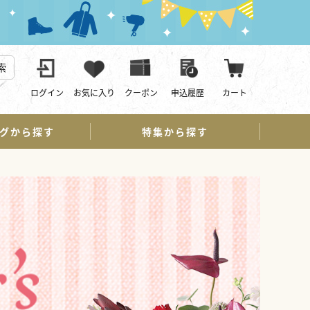
索
ログイン
お気に入り
クーポン
申込履歴
カート
グから探す
特集から探す