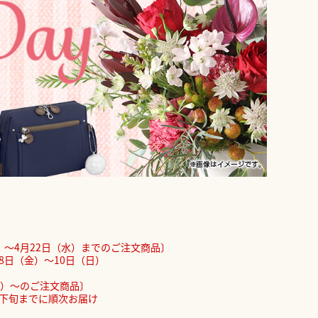
）～4月22日（水）までのご注文商品〕
8日（金）～10日（日）
木）～のご注文商品〕
月下旬までに順次お届け