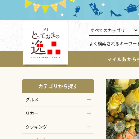
よく検索されるキーワー
マイル数から
カテゴリから探す
グルメ
リカー
クッキング