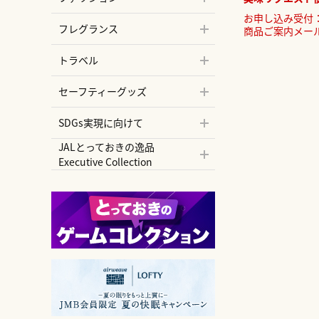
お申し込み受付：
フレグランス
商品ご案内メール
トラベル
セーフティーグッズ
SDGs実現に向けて
JALとっておきの逸品
Executive Collection