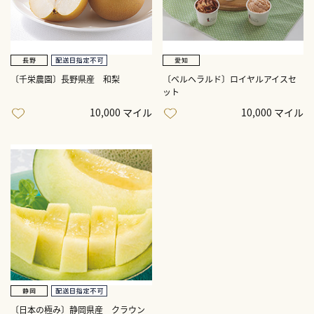
〔千栄農園〕長野県産 和梨
〔ベルヘラルド〕ロイヤルアイスセ
ット
10,000 マイル
10,000 マイル
〔日本の極み〕静岡県産 クラウン