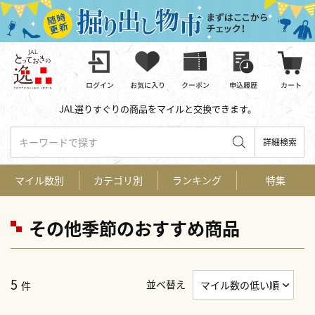
JAL選りすぐりの商品をマイルと交換できます。
キーワードで探す
詳細検索
マイル数別
カテゴリ別
ランキング
特集
その他季節のおすすめ商品
5
並べ替え
件