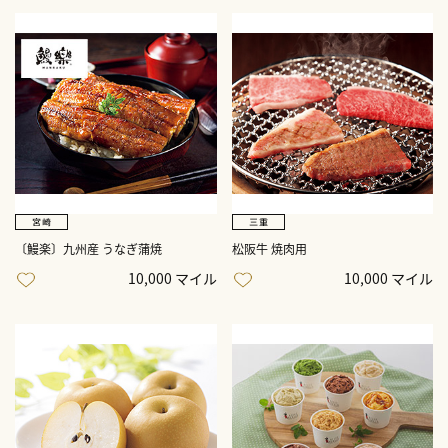
〔鰻楽〕九州産 うなぎ蒲焼
松阪牛 焼肉用
10,000 マイル
10,000 マイル