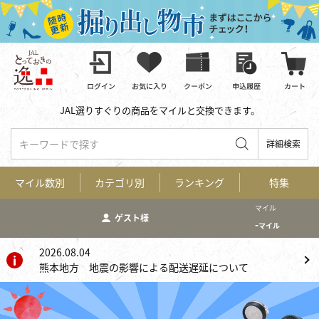
JAL選りすぐりの商品をマイルと交換できます。
キーワードで探す
詳細検索
マイル数別
カテゴリ別
ランキング
特集
マイル
ゲスト様
-
マイル
2026.08.04
熊本地方 地震の影響による配送遅延について