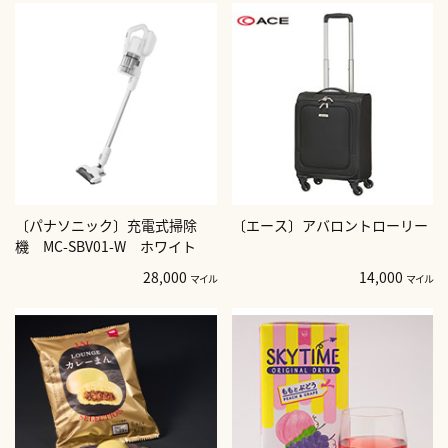
〔パナソニック〕充電式掃除
〔エース〕アバロントローリー
機 MC-SBV01-W ホワイト
28,000
14,000
マイル
マイル