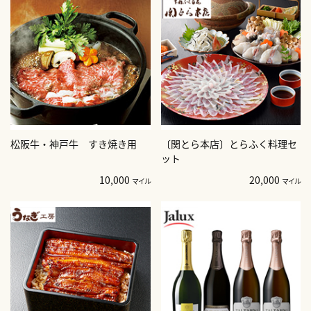
松阪牛・神戸牛 すき焼き用
〔関とら本店〕とらふく料理セ
ット
10,000
20,000
マイル
マイル