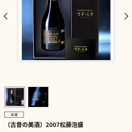
〔古昔の美酒〕2007松藤泡盛