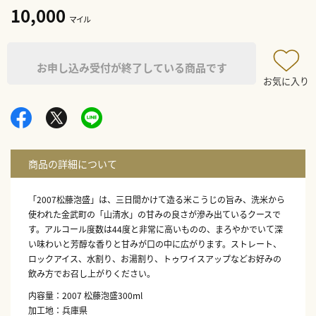
10,000
マイル
お申し込み受付が終了している商品です
お気に入り
「2007松藤泡盛」は、三日間かけて造る米こうじの旨み、洗米から
使われた金武町の「山清水」の甘みの良さが滲み出ているクースで
す。アルコール度数は44度と非常に高いものの、まろやかでいて深
い味わいと芳醇な香りと甘みが口の中に広がります。ストレート、
ロックアイス、水割り、お湯割り、トゥワイスアップなどお好みの
飲み方でお召し上がりください。
内容量：2007 松藤泡盛300ml
加工地：兵庫県