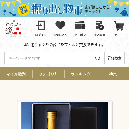
JAL選りすぐりの商品をマイルと交換できます。
キーワードで探す
詳細検索
マイル数別
カテゴリ別
ランキング
特集