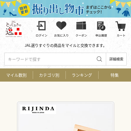
JAL選りすぐりの商品をマイルと交換できます。
キーワードで探す
詳細検索
マイル数別
カテゴリ別
ランキング
特集