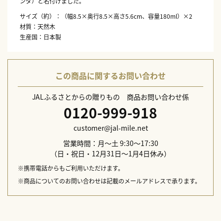
ンダ）と名付けました。
サイズ（約）：（幅8.5×奥行8.5×高さ5.6cm、容量180ml）×2
材質：天然木
生産国：日本製
この商品に関するお問い合わせ
JALふるさとからの贈りもの 商品お問い合わせ係
0120-999-918
customer@jal-mile.net
営業時間：月～土 9:30～17:30
（日・祝日・12月31日～1月4日休み）
※携帯電話からもご利用いただけます。
※商品についてのお問い合わせは記載のメールアドレスで承ります。