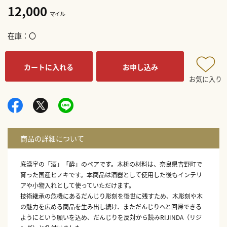
12,000
マイル
在庫
〇
カートに入れる
お申し込み
お気に入り
底漢字の「酒」「酔」のペアです。木枡の材料は、奈良県吉野町で
育った国産ヒノキです。本商品は酒器として使用した後もインテリ
アや小物入れとして使っていただけます。
技術継承の危機にあるだんじり彫刻を後世に残すため、木彫刻や木
の魅力を広める商品を生み出し続け、まただんじりへと回帰できる
ようにという願いを込め、だんじりを反対から読みRIJINDA（リジ