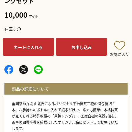
ングセット
10,000
マイル
在庫
〇
カートに入れる
お申し込み
お気に入り
全国茶師九段 山北氏によるオリジナル宇治抹茶三種の個包装 各3
本、お手持ちのボトルに入れて振るだけで、誰でも簡単に本格抹茶
が点てられる特許取得の「茶筅リング?」、国産白磁の茶器2個を、
茶室の四畳半畳を紋様にしたオリジナル箱にセットしてお届けいた
します。