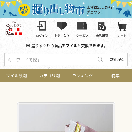
JAL選りすぐりの商品をマイルと交換できます。
キーワードで探す
詳細検索
マイル数別
カテゴリ別
ランキング
特集