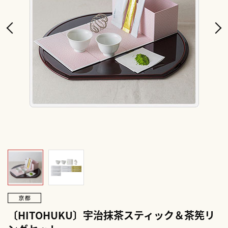
〔HITOHUKU〕宇治抹茶スティック＆茶筅リ