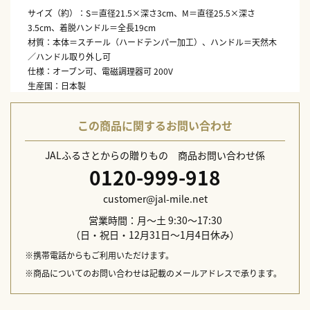
サイズ（約）：S＝直径21.5×深さ3cm、M＝直径25.5×深さ
3.5cm、着脱ハンドル＝全長19cm
材質：本体＝スチール（ハードテンパー加工）、ハンドル＝天然木
／ハンドル取り外し可
仕様：オーブン可、電磁調理器可 200V
生産国：日本製
この商品に関するお問い合わせ
JALふるさとからの贈りもの 商品お問い合わせ係
0120-999-918
customer@jal-mile.net
営業時間：月～土 9:30～17:30
（日・祝日・12月31日～1月4日休み）
※携帯電話からもご利用いただけます。
※商品についてのお問い合わせは記載のメールアドレスで承ります。