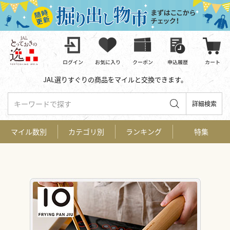
JAL選りすぐりの商品をマイルと交換できます。
キーワードで探す
詳細検索
マイル数別
カテゴリ別
ランキング
特集