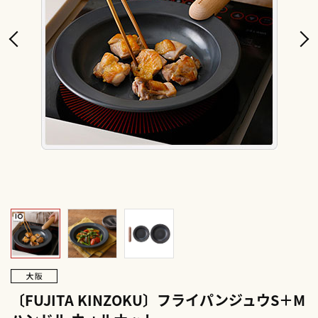
〔FUJITA KINZOKU〕フライパンジュウS＋M