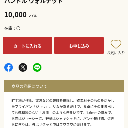
ハンドル ウォルナット
10,000
マイル
在庫
〇
カートに入れる
お申し込み
お気に入り
町工場が作る、塗装などの装飾を排除し、鉄素材そのものを活かし
たフライパン「ジュウ」。リムがあるだけで、食卓にそのまま出し
ても違和感のない「お皿」のような佇まいです。1.6mmの厚みで、
お肉はジューシーに、野菜はシャキシャキに、パンや揚げ物、焼き
おにぎりは、外はサクッと中はフワフワに焼けます。