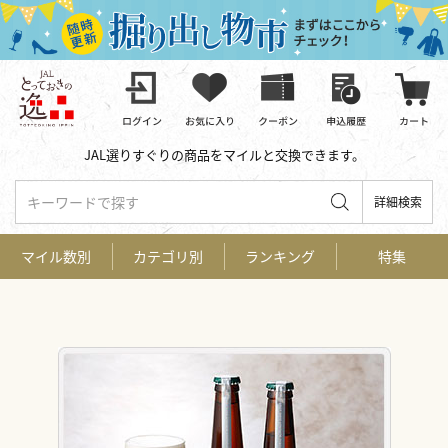
JAL選りすぐりの商品をマイルと交換できます。
キーワードで探す
詳細検索
マイル数別
カテゴリ別
ランキング
特集