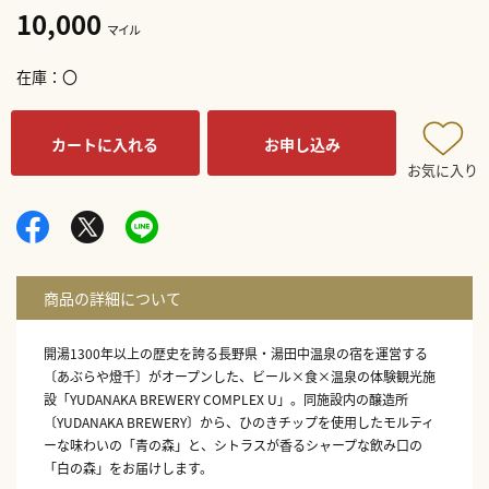
10,000
マイル
在庫
〇
カートに入れる
お申し込み
お気に入り
開湯1300年以上の歴史を誇る長野県・湯田中温泉の宿を運営する
〔あぶらや燈千〕がオープンした、ビール×食×温泉の体験観光施
設「YUDANAKA BREWERY COMPLEX U」。同施設内の醸造所
〔YUDANAKA BREWERY〕から、ひのきチップを使用したモルティ
ーな味わいの「青の森」と、シトラスが香るシャープな飲み口の
「白の森」をお届けします。