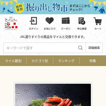
JAL選りすぐりの商品をマイルと交換できます。
キーワードで探す
詳細検索
マイル数別
カテゴリ別
ランキング
特集