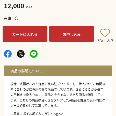
12,000
マイル
在庫
〇
カートに入れる
お申し込み
お気に入り
境港で水揚げされた鮮度の良い紅ズワイガニを、仕入れから1時間以
内に自社のかに専用の釜で塩茹でしています。さらにそこから長年
の目利きで身入りのいい商品とそうでない訳あり商品を選別してい
ます。こちらの商品は目利きをクリアしたA級品を鮮度の良い内にグ
レーズ処理をして冷凍しています。
内容量：ボイル紅ずわいがに500g×2