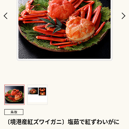
〔境港産紅ズワイガニ〕塩茹で紅ずわいがに