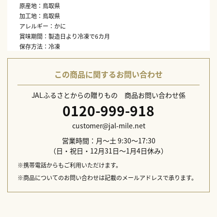
原産地：鳥取県
加工地：鳥取県
アレルギー：かに
賞味期間：製造日より冷凍で6カ月
保存方法：冷凍
この商品に関するお問い合わせ
JALふるさとからの贈りもの 商品お問い合わせ係
0120-999-918
customer@jal-mile.net
営業時間：月～土 9:30～17:30
（日・祝日・12月31日～1月4日休み）
※携帯電話からもご利用いただけます。
※商品についてのお問い合わせは記載のメールアドレスで承ります。