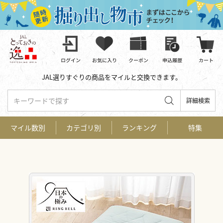
JAL選りすぐりの商品をマイルと交換できます。
キーワードで探す
詳細検索
マイル数別
カテゴリ別
ランキング
特集