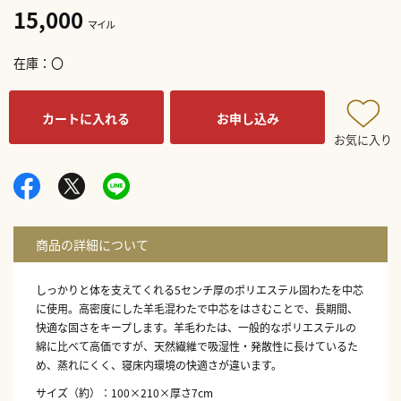
15,000
マイル
在庫
〇
カートに入れる
お申し込み
お気に入り
しっかりと体を支えてくれる5センチ厚のポリエステル固わたを中芯
に使用。高密度にした羊毛混わたで中芯をはさむことで、長期間、
快適な固さをキープします。羊毛わたは、一般的なポリエステルの
綿に比べて高価ですが、天然繊維で吸湿性・発散性に長けているた
め、蒸れにくく、寝床内環境の快適さが違います。
サイズ（約）：100×210×厚さ7cm