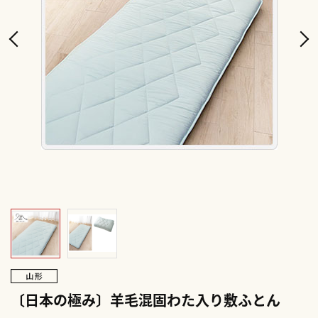
〔日本の極み〕羊毛混固わた入り敷ふとん