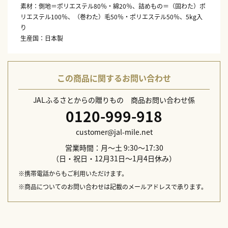
素材：側地＝ポリエステル80％・綿20％、詰めもの＝（固わた）ポ
リエステル100％、（巻わた）毛50％・ポリエステル50％、5kg入
り
生産国：日本製
この商品に関するお問い合わせ
JALふるさとからの贈りもの 商品お問い合わせ係
0120-999-918
customer@jal-mile.net
営業時間：月～土 9:30～17:30
（日・祝日・12月31日～1月4日休み）
※携帯電話からもご利用いただけます。
※商品についてのお問い合わせは記載のメールアドレスで承ります。