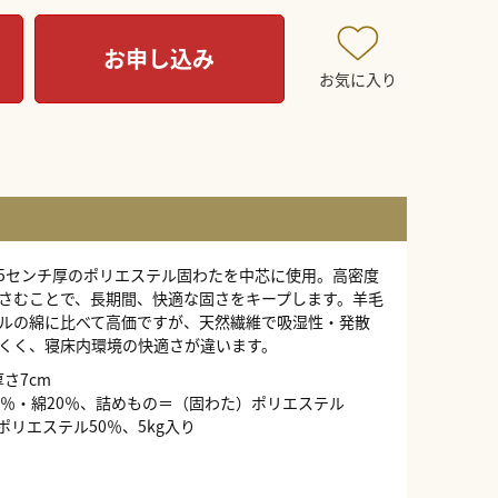
お申し込み
お気に入り
5センチ厚のポリエステル固わたを中芯に使用。高密度
さむことで、長期間、快適な固さをキープします。羊毛
ルの綿に比べて高価ですが、天然繊維で吸湿性・発散
くく、寝床内環境の快適さが違います。
さ7cm
0％・綿20％、詰めもの＝（固わた）ポリエステル
ポリエステル50％、5kg入り