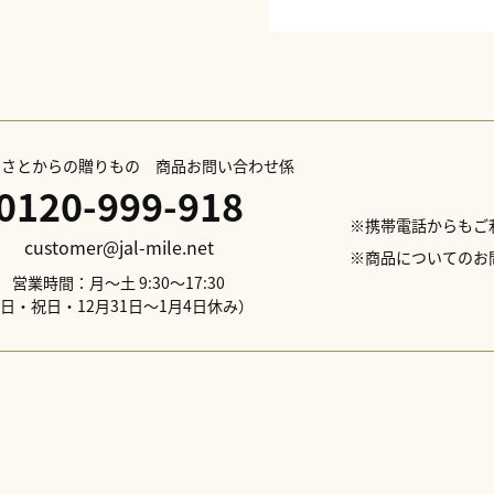
ふるさとからの贈りもの 商品お問い合わせ係
0120-999-918
※携帯電話からもご
customer@jal-mile.net
※商品についてのお
営業時間：月～土 9:30～17:30
日・祝日・12月31日～1月4日休み）