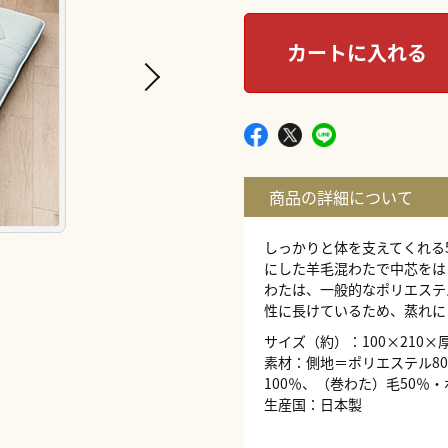
カートに入れる
しっかりと体を支えてくれる
にした羊毛混わたで中芯をは
わたは、一般的なポリエステ
性に長けているため、蒸れに
サイズ（約）：100×210×厚
素材：側地＝ポリエステル8
100％、（巻わた）毛50％・
生産国：日本製