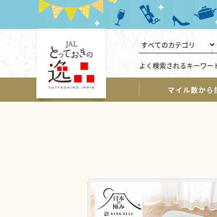
よく検索されるキーワー
マイル数から