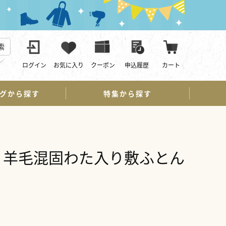
索
ログイン
お気に入り
クーポン
申込履歴
カート
グから探す
特集から探す
〕羊毛混固わた入り敷ふとん