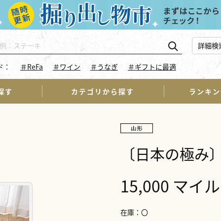
詳細検
ド：
＃ReFa
＃ワイン
＃うなぎ
＃ギフトに最適
探す
カテゴリから探す
ランキン
〔日本の極み
15,000 マイル
在庫
〇