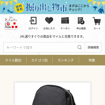
JAL選りすぐりの商品をマイルと交換できます。
キーワードで探す
詳細検索
マイル数別
カテゴリ別
ランキング
特集