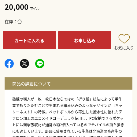
20,000
マイル
在庫
〇
カートに入れる
お申し込み
お気に入り
熟練の職人が一枚一枚日本ならではの「折り紙」技法によって手作
業で折りたたむことで生まれる編み込みのようなデザインが〔キャ
リーネスト〕の特徴。ペットボトルから再生した撥水性に優れたテ
フロン加工のエコメイドコーデュラを使用し、PC収納できるポケッ
トには衝撃吸収材が通常の約2倍入っているのでモバイルの持ち歩き
にも適しています。部品に使用されている牛革は北海道の畜産牛の