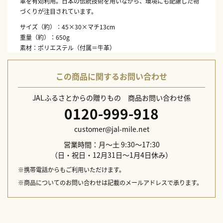
革を有効利用。日本の伝統技術を用いながら、環境にも配慮した物
づくりが注目されています。
サイズ（約）：45×30×マチ13cm
重量（約）：650g
素材：ポリエステル（付属＝牛革）
仕様：ファスナー開閉、外＝ファスナーポケット×1・オープンポケ
ット×2、内＝オープンポケット×3（内1つにキーフック×1）、PC
この商品に関するお問い合わせ
ポケット×1
生産国：日本製
JALふるさとからの贈りもの 商品お問い合わせ係
0120-999-918
customer@jal-mile.net
営業時間：月～土 9:30～17:30
（日・祝日・12月31日～1月4日休み）
※携帯電話からもご利用いただけます。
※商品についてのお問い合わせは記載のメールアドレスで承ります。