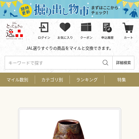
JAL選りすぐりの商品をマイルと交換できます。
キーワードで探す
詳細検索
マイル数別
カテゴリ別
ランキング
特集