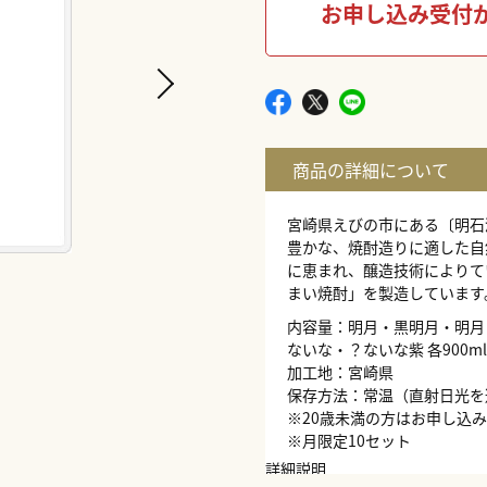
お申し込み受付
宮崎県えびの市にある〔明石
豊かな、焼酎造りに適した自
に恵まれ、醸造技術によりて
まい焼酎」を製造しています
内容量：明月・黒明月・明月
ないな・？ないな紫 各900ml
加工地：宮崎県
保存方法：常温（直射日光を
※20歳未満の方はお申し込
※月限定10セット
詳細説明