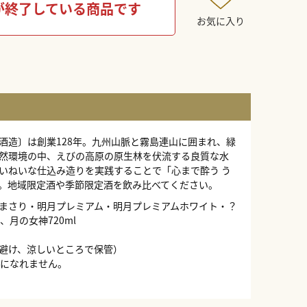
が終了している商品です
お気に入り
酒造〕は創業128年。九州山脈と霧島連山に囲まれ、緑
然環境の中、えびの高原の原生林を伏流する良質な水
いねいな仕込み造りを実践することで「心まで酔う う
。地域限定酒や季節限定酒を飲み比べてください。
まさり・明月プレミアム・明月プレミアムホワイト・？
、月の女神720ml
避け、涼しいところで保管）
みになれません。