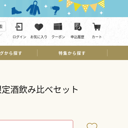
索
ログイン
お気に入り
クーポン
申込履歴
カート
グから探す
特集から探す
限定酒飲み比べセット