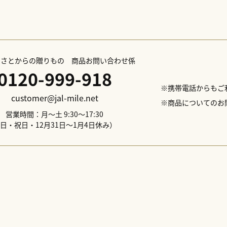
詳細な説明はこちら
ふるさとからの贈りもの 商品お問い合わせ係
0120-999-918
※携帯電話からもご
customer@jal-mile.net
※商品についてのお
営業時間：月～土 9:30～17:30
日・祝日・12月31日～1月4日休み）