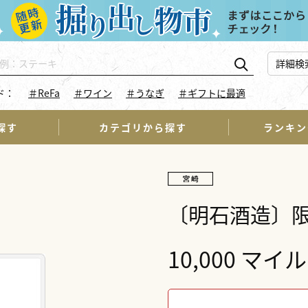
詳細検
ド：
＃ReFa
＃ワイン
＃うなぎ
＃ギフトに最適
探す
カテゴリから探す
ランキン
〔明石酒造〕
10,000 マイル