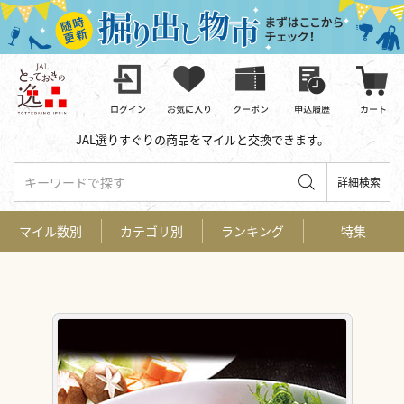
JAL選りすぐりの商品をマイルと交換できます。
キーワードで探す
詳細検索
マイル数別
カテゴリ別
ランキング
特集