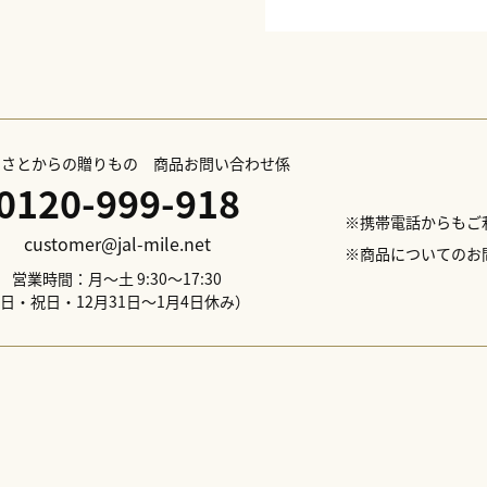
ふるさとからの贈りもの 商品お問い合わせ係
0120-999-918
※携帯電話からもご
customer@jal-mile.net
※商品についてのお
営業時間：月～土 9:30～17:30
日・祝日・12月31日～1月4日休み）