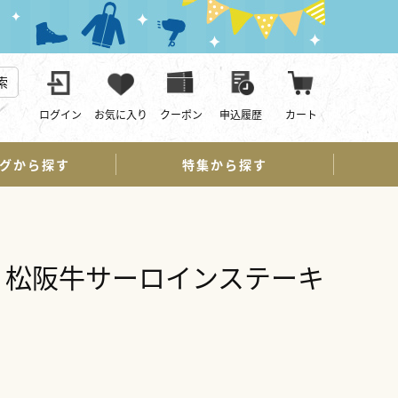
索
ログイン
お気に入り
クーポン
申込履歴
カート
グから探す
特集から探す
〕松阪牛サーロインステーキ