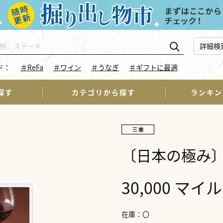
詳細検
ド：
＃ReFa
＃ワイン
＃うなぎ
＃ギフトに最適
探す
カテゴリから探す
ランキン
〔日本の極み
30,000 マイル
在庫
〇