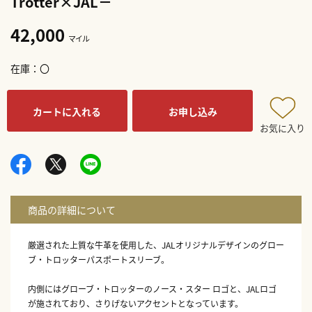
Trotter×JAL－
42,000
マイル
在庫
〇
カートに入れる
お申し込み
お気に入り
厳選された上質な牛革を使用した、JALオリジナルデザインのグロー
ブ・トロッターパスポートスリーブ。
内側にはグローブ・トロッターのノース・スター ロゴと、JALロゴ
が施されており、さりげないアクセントとなっています。