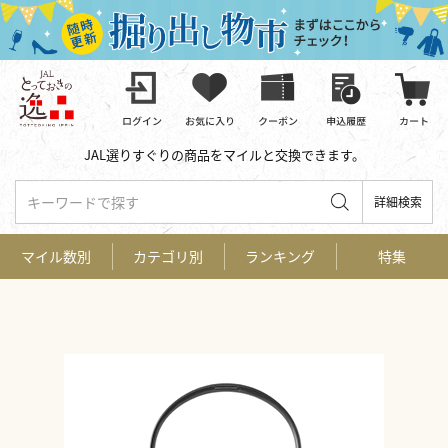
JAL選りすぐりの商品をマイルと交換できます。
キーワードで探す
詳細検索
マイル数別
カテゴリ別
ランキング
特集