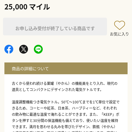
25,000 マイル
お申し込み受付が終了している商品です
お気に入り
古くから使われ続ける薬罐（やかん）の機能美をとり入れ、現代の
道具としてコンパクトにデザインされた電気ケトルです。
温度調整機能つき電気ケトル。50℃～100℃までを1℃単位で設定で
きるため、コーヒーや紅茶、日本茶、ハーブティーなど、それぞれ
の飲み物に最適な温度で淹れることができます。また、「KEEP」ボ
タンを押すと30分間の保温機能も備えており、使いたい温度を維持
できます。満月を思わせる丸みを帯びたデザイン、鉄瓶（やかん）