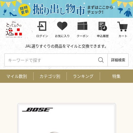
JAL選りすぐりの商品をマイルと交換できます。
キーワードで探す
詳細検索
マイル数別
カテゴリ別
ランキング
特集