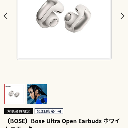
〔BOSE〕Bose Ultra Open Earbuds ホワイ