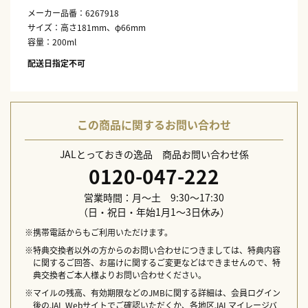
メーカー品番：6267918
サイズ：高さ181mm、φ66mm
容量：200ml
配送日指定不可
この商品に関するお問い合わせ
JALとっておきの逸品 商品お問い合わせ係
0120-047-222
営業時間：月～土 9:30～17:30
（日・祝日・年始1月1～3日休み）
※携帯電話からもご利用いただけます。
※特典交換者以外の方からのお問い合わせにつきましては、特典内容
に関するご回答、お届けに関するご変更などはできませんので、特
典交換者ご本人様よりお問い合わせください。
※マイルの残高、有効期限などのJMBに関する詳細は、会員ログイン
後のJAL Webサイトでご確認いただくか、各地区JALマイレージバ