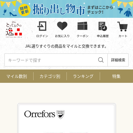
JAL選りすぐりの商品をマイルと交換できます。
キーワードで探す
詳細検索
マイル数別
カテゴリ別
ランキング
特集