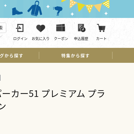
索
ログイン
お気に入り
クーポン
申込履歴
カート
グから探す
特集から探す
ーカー51 プレミアム プラ
ン