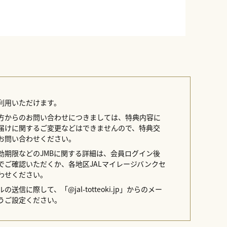
利用いただけます。
方からのお問い合わせにつきましては、特典内容に
届けに関するご変更などはできませんので、特典交
お問い合わせください。
効期限などのJMBに関する詳細は、会員ログイン後
イトでご確認いただくか、各地区JALマイレージバンクセ
わせください。
送信に際して、「@jal-totteoki.jp」からのメー
うご設定ください。