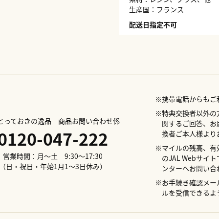
生産国：フランス
配送日指定不可
※携帯電話からもご
※特典交換者以外の
Lとっておきの逸品 商品お問い合わせ係
関するご回答、お
0120-047-222
換者ご本人様より
※マイルの残高、有
営業時間：月～土 9:30～17:30
のJAL Webサ
（日・祝日・年始1月1～3日休み）
ンターへお問い合
※お手続き確認メールの
ルを受信できるよ