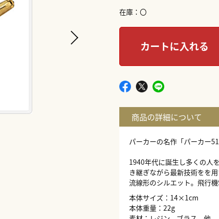
在庫
〇
カートに入れる
パーカーの名作「パーカー5
1940年代に誕生し多くの
き継ぎながら最新技術をを用
流線形のシルエット。飛行機
本体サイズ：14×1cm
本体重量：22g
素材：レジン、ブラス、他