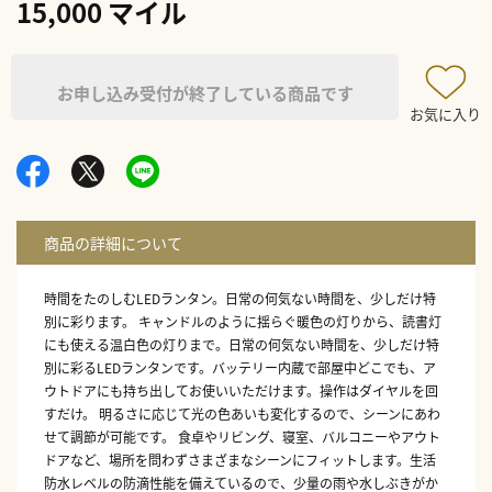
15,000 マイル
お申し込み受付が終了している商品です
お気に入り
時間をたのしむLEDランタン。日常の何気ない時間を、少しだけ特
別に彩ります。 キャンドルのように揺らぐ暖色の灯りから、読書灯
にも使える温白色の灯りまで。日常の何気ない時間を、少しだけ特
別に彩るLEDランタンです。バッテリー内蔵で部屋中どこでも、ア
ウトドアにも持ち出してお使いいただけます。操作はダイヤルを回
すだけ。 明るさに応じて光の色あいも変化するので、シーンにあわ
せて調節が可能です。 食卓やリビング、寝室、バルコニーやアウト
ドアなど、場所を問わずさまざまなシーンにフィットします。生活
防水レベルの防滴性能を備えているので、少量の雨や水しぶきがか