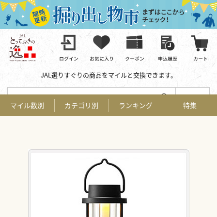
JAL選りすぐりの商品をマイルと交換できます。
キーワードで探す
詳細検索
マイル数別
カテゴリ別
ランキング
特集