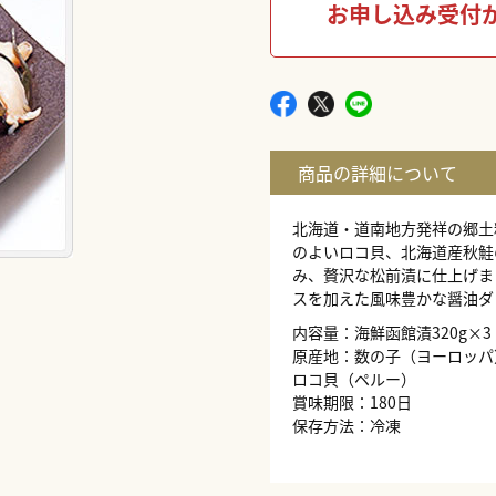
お申し込み受付
北海道・道南地方発祥の郷土
のよいロコ貝、北海道産秋鮭
み、贅沢な松前漬に仕上げま
スを加えた風味豊かな醤油ダ
内容量：海鮮函館漬320g×3
原産地：数の子（ヨーロッパ
ロコ貝（ペルー）
賞味期限：180日
保存方法：冷凍