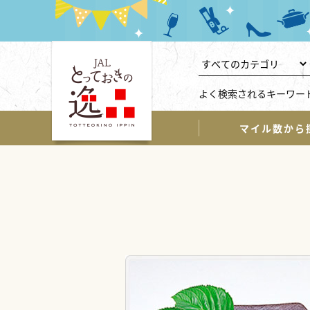
よく検索されるキーワー
マイル数から