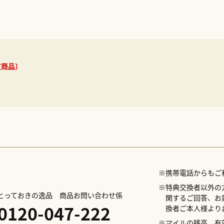
文商品〕
※携帯電話からもご
※特典交換者以外の
Lとっておきの逸品 商品お問い合わせ係
関するご回答、お
0120-047-222
換者ご本人様より
※マイルの残高、有