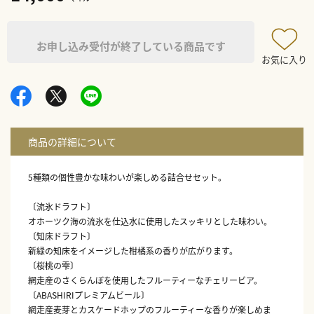
お申し込み受付が終了している商品です
お気に入り
5種類の個性豊かな味わいが楽しめる詰合せセット。
〔流氷ドラフト〕
オホーツク海の流氷を仕込水に使用したスッキリとした味わい。
〔知床ドラフト〕
新緑の知床をイメージした柑橘系の香りが広がります。
〔桜桃の雫〕
網走産のさくらんぼを使用したフルーティーなチェリービア。
〔ABASHIRIプレミアムビール〕
網走産麦芽とカスケードホップのフルーティーな香りが楽しめま