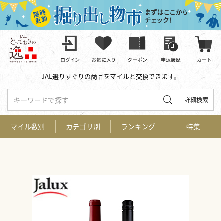
JAL選りすぐりの商品をマイルと交換できます。
キーワードで探す
詳細検索
マイル数別
カテゴリ別
ランキング
特集