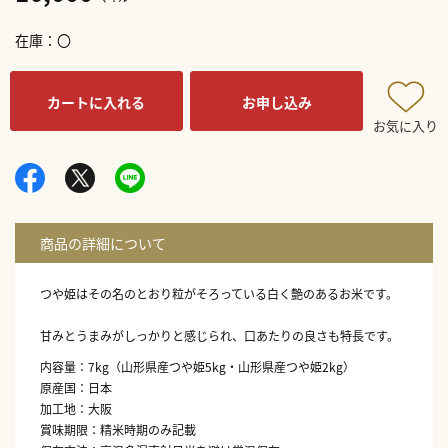
在庫
〇
カートに入れる
お申し込み
お気に入り
つや姫はその名のとおり粒がそろっている白く艶のあるお米です。
甘みとうまみがしっかりと感じられ、口あたりの良さも特長です。
内容量：7kg（山形県産つや姫5kg・山形県産つや姫2kg）
原産国：日本
加工地：大阪
賞味期限：精米時期のみ記載