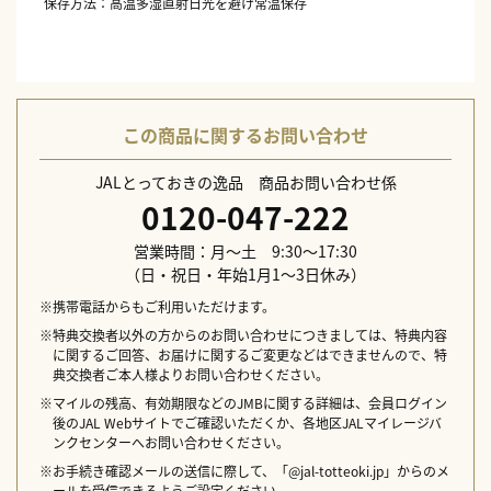
保存方法：高温多湿直射日光を避け常温保存
この商品に関するお問い合わせ
JALとっておきの逸品 商品お問い合わせ係
0120-047-222
営業時間：月～土 9:30～17:30
（日・祝日・年始1月1～3日休み）
※携帯電話からもご利用いただけます。
※特典交換者以外の方からのお問い合わせにつきましては、特典内容
に関するご回答、お届けに関するご変更などはできませんので、特
典交換者ご本人様よりお問い合わせください。
※マイルの残高、有効期限などのJMBに関する詳細は、会員ログイン
後のJAL Webサイトでご確認いただくか、各地区JALマイレージバ
ンクセンターへお問い合わせください。
※お手続き確認メールの送信に際して、「@jal-totteoki.jp」からのメ
ールを受信できるようご設定ください。