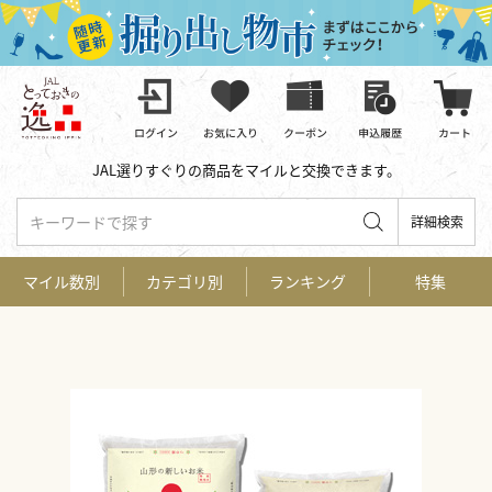
JAL選りすぐりの商品をマイルと交換できます。
キーワードで探す
詳細検索
マイル数別
カテゴリ別
ランキング
特集