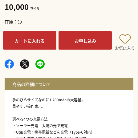
10,000
マイル
在庫
〇
カートに入れる
お申し込み
お気に入り
手のひらサイズなのに1,200mAhの大容量。
見やすい操作表示。
選べる4つの充電方法
・ソーラー充電：太陽の光で充電
・USB充電：携帯電話などを充電（Type-C対応）