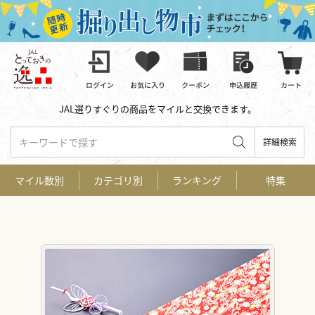
JAL選りすぐりの商品をマイルと交換できます。
キーワードで探す
詳細検索
マイル数別
カテゴリ別
ランキング
特集