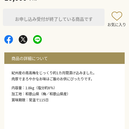
お申し込み受付が終了している商品です
お気に入り
紀州産の南高梅をじっくり約1カ月間漬け込みました。
肉厚でまろやかなお味はご飯のお供にぴったりです。
内容量：1.8kg（塩分約8％）
加工地：和歌山県（梅／和歌山県産）
賞味期限：常温で115日