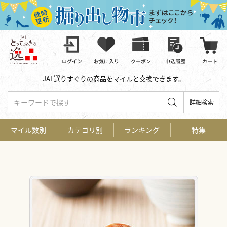
JAL選りすぐりの商品をマイルと交換できます。
キーワードで探す
詳細検索
マイル数別
カテゴリ別
ランキング
特集