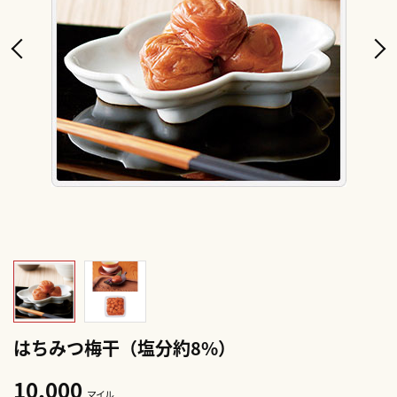
はちみつ梅干（塩分約8%）
10,000
マイル