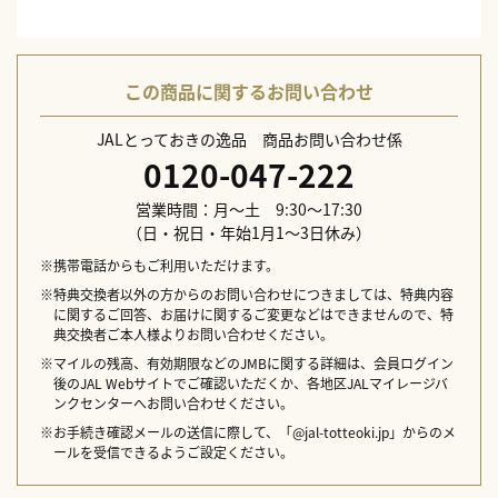
この商品に関するお問い合わせ
JALとっておきの逸品 商品お問い合わせ係
0120-047-222
営業時間：月～土 9:30～17:30
（日・祝日・年始1月1～3日休み）
※携帯電話からもご利用いただけます。
※特典交換者以外の方からのお問い合わせにつきましては、特典内容
に関するご回答、お届けに関するご変更などはできませんので、特
典交換者ご本人様よりお問い合わせください。
※マイルの残高、有効期限などのJMBに関する詳細は、会員ログイン
後のJAL Webサイトでご確認いただくか、各地区JALマイレージバ
ンクセンターへお問い合わせください。
※お手続き確認メールの送信に際して、「@jal-totteoki.jp」からのメ
ールを受信できるようご設定ください。