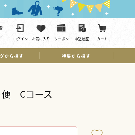
索
ログイン
お気に入り
クーポン
申込履歴
カート
グから探す
特集から探す
便 Cコース