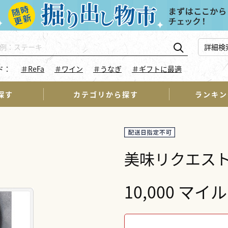
詳細検
ド：
＃ReFa
＃ワイン
＃うなぎ
＃ギフトに最適
探す
カテゴリから探す
ランキン
美味リクエスト
10,000 マイル