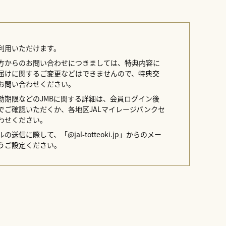
利用いただけます。
方からのお問い合わせにつきましては、特典内容に
届けに関するご変更などはできませんので、特典交
お問い合わせください。
効期限などのJMBに関する詳細は、会員ログイン後
イトでご確認いただくか、各地区JALマイレージバンクセ
わせください。
送信に際して、「@jal-totteoki.jp」からのメー
うご設定ください。