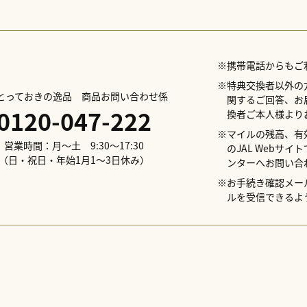
※携帯電話からもご
※特典交換者以外の
Lとっておきの逸品 商品お問い合わせ係
関するご回答、お
0120-047-222
換者ご本人様より
※マイルの残高、有
営業時間：月～土 9:30～17:30
のJAL Webサ
（日・祝日・年始1月1～3日休み）
ンターへお問い合
※お手続き確認メールの
ルを受信できるよ