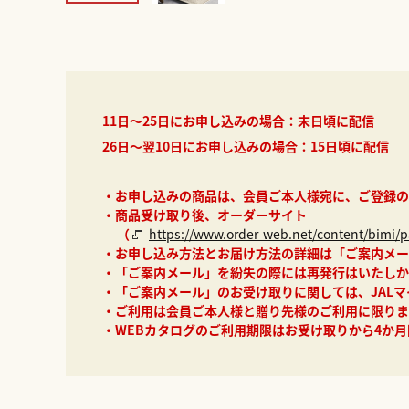
11日～25日にお申し込みの場合：末日頃に配信
26日～翌10日にお申し込みの場合：15日頃に配信
・お申し込みの商品は、会員ご本人様宛に、ご登録の
・商品受け取り後、オーダーサイト
（
https://www.order-web.net/content/bimi/p
・お申し込み方法とお届け方法の詳細は「ご案内メー
・「ご案内メール」を紛失の際には再発行はいたしか
・「ご案内メール」のお受け取りに関しては、JAL
・ご利用は会員ご本人様と贈り先様のご利用に限りま
・WEBカタログのご利用期限はお受け取りから4か