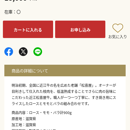
在庫
〇
カートに入れる
お申し込み
お気に入り
明治初期、全国に近江牛の名を広めた老舗「松喜屋」。オーナーが
目利きして仕入れた枝肉を、低温熟成することでさらに肉の旨味に
こだわった近江松喜屋牛。職人が一つ一つ丁寧に、すき焼き用にス
ライスしたロースとモモとバラの組み合わせです。
商品内容：ロース・モモ・バラ計900g
原産地：滋賀県
加工地：滋賀県