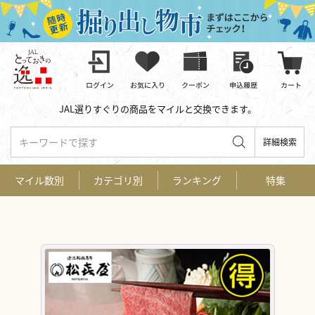
JAL選りすぐりの商品をマイルと交換できます。
キーワードで探す
詳細検索
マイル数別
カテゴリ別
ランキング
特集