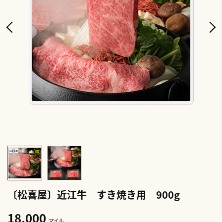
〔松喜屋〕近江牛 すき焼き用 900g
18,000
マイル