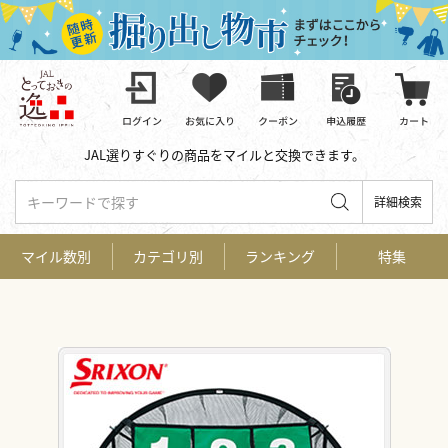
JAL選りすぐりの商品をマイルと交換できます。
キーワードで探す
詳細検索
マイル数別
カテゴリ別
ランキング
特集