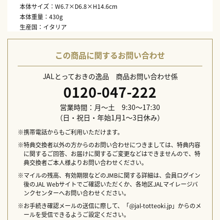
本体サイズ：W6.7×D6.8×H14.6cm
本体重量：430g
生産国：イタリア
配送日指定不可
この商品に関するお問い合わせ
JALとっておきの逸品 商品お問い合わせ係
0120-047-222
営業時間：月～土 9:30～17:30
（日・祝日・年始1月1～3日休み）
※携帯電話からもご利用いただけます。
※特典交換者以外の方からのお問い合わせにつきましては、特典内容
に関するご回答、お届けに関するご変更などはできませんので、特
典交換者ご本人様よりお問い合わせください。
※マイルの残高、有効期限などのJMBに関する詳細は、会員ログイン
後のJAL Webサイトでご確認いただくか、各地区JALマイレージバ
ンクセンターへお問い合わせください。
※お手続き確認メールの送信に際して、「@jal-totteoki.jp」からのメ
ールを受信できるようご設定ください。