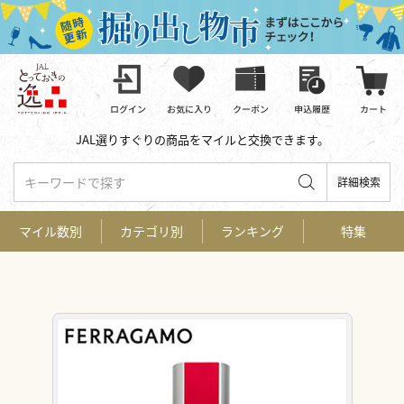
JAL選りすぐりの商品をマイルと交換できます。
キーワードで探す
詳細検索
マイル数別
カテゴリ別
ランキング
特集