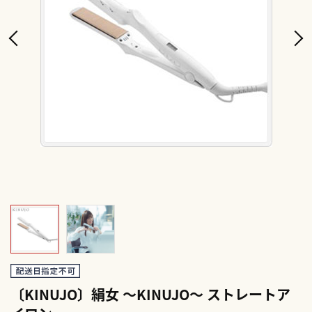
〔KINUJO〕絹女 ～KINUJO～ ストレートア