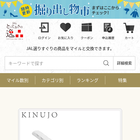
JAL選りすぐりの商品をマイルと交換できます。
キーワードで探す
詳細検索
マイル数別
カテゴリ別
ランキング
特集