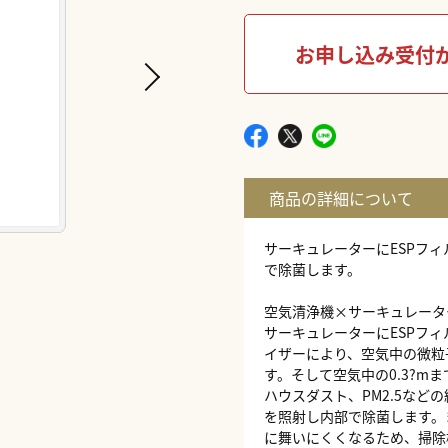
お申し込み受付
サーキュレーターにESPフィ
で除菌します。
空気清浄機×サーキュレータ
サーキュレーターにESPフ
イザーにより、空気中の微粒
す。そして空気中の0.3?m
ハウスダスト、PM2.5など
を照射し内部で除菌します。
に舞いにくくなるため、掃除