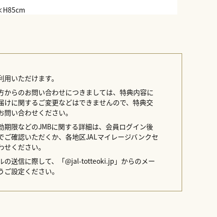
×H85cm
利用いただけます。
方からのお問い合わせにつきましては、特典内容に
届けに関するご変更などはできませんので、特典交
お問い合わせください。
効期限などのJMBに関する詳細は、会員ログイン後
イトでご確認いただくか、各地区JALマイレージバンクセ
わせください。
送信に際して、「@jal-totteoki.jp」からのメー
うご設定ください。