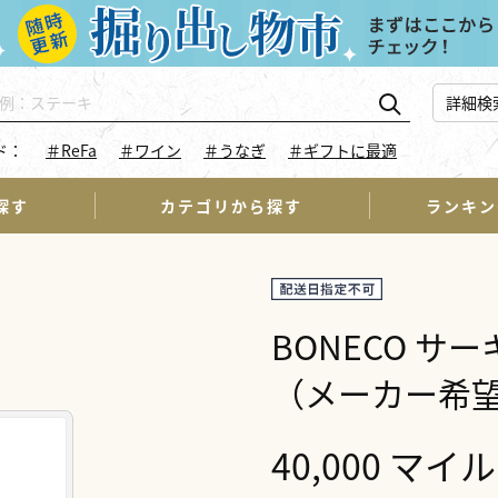
詳細検
ド：
＃ReFa
＃ワイン
＃うなぎ
＃ギフトに最適
探す
カテゴリから探す
ランキン
BONECO 
（メーカー希望
40,000 マイル