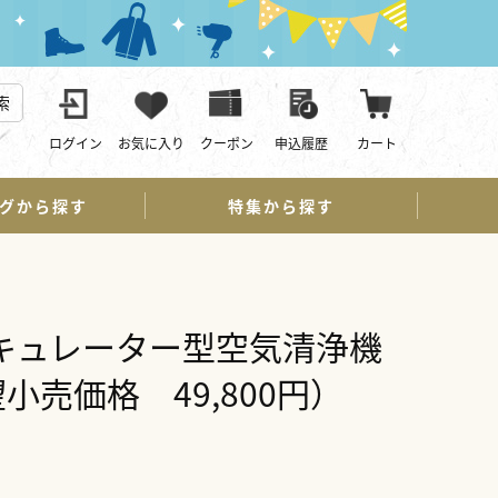
索
ログイン
お気に入り
クーポン
申込履歴
カート
グから探す
特集から探す
サーキュレーター型空気清浄機
小売価格 49,800円）