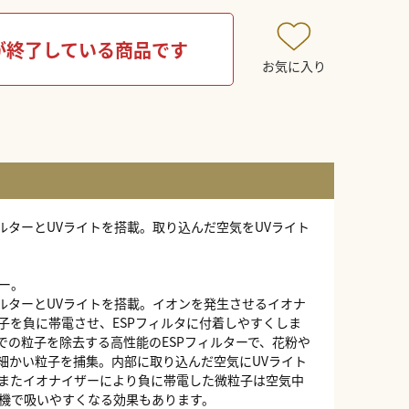
が終了している商品です
お気に入り
ルターとUVライトを搭載。取り込んだ空気をUVライト
ー。
ィルターとUVライトを搭載。イオンを発生させるイオナ
子を負に帯電させ、ESPフィルタに付着しやすくしま
までの粒子を除去する高性能のESPフィルターで、花粉や
の細かい粒子を捕集。内部に取り込んだ空気にUVライト
またイオナイザーにより負に帯電した微粒子は空気中
機で吸いやすくなる効果もあります。