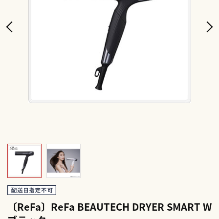
〔ReFa〕ReFa BEAUTECH DRYER SMART W