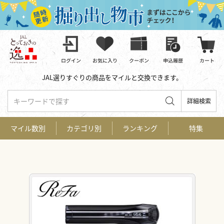
JAL選りすぐりの商品をマイルと交換できます。
キーワードで探す
詳細検索
マイル数別
カテゴリ別
ランキング
特集