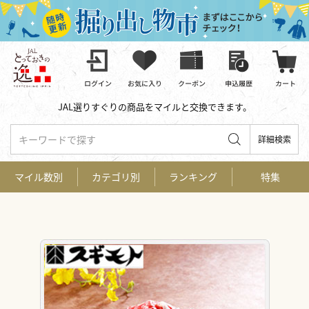
JAL選りすぐりの商品をマイルと交換できます。
キーワードで探す
詳細検索
マイル数別
カテゴリ別
ランキング
特集