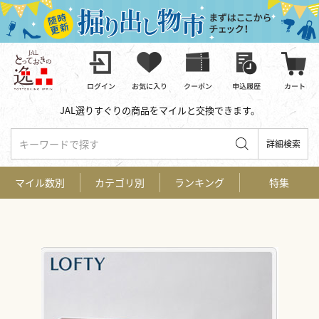
JAL選りすぐりの商品をマイルと交換できます。
キーワードで探す
詳細検索
マイル数別
カテゴリ別
ランキング
特集