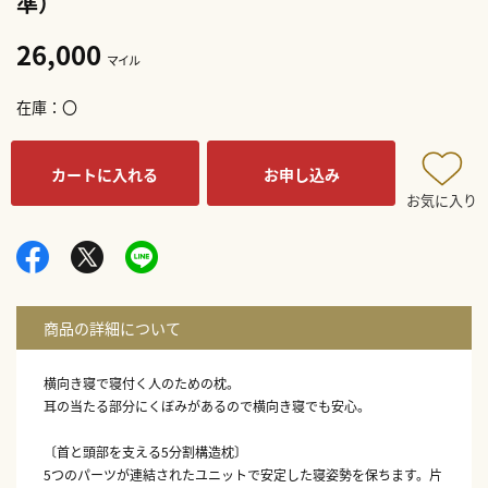
準）
26,000
マイル
在庫
〇
カートに入れる
お申し込み
お気に入り
横向き寝で寝付く人のための枕。
耳の当たる部分にくぼみがあるので横向き寝でも安心。
〔首と頭部を支える5分割構造枕〕
5つのパーツが連結されたユニットで安定した寝姿勢を保ちます。片