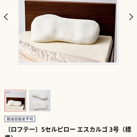
〔ロフテー〕5セルピロー エスカルゴ 3号（標