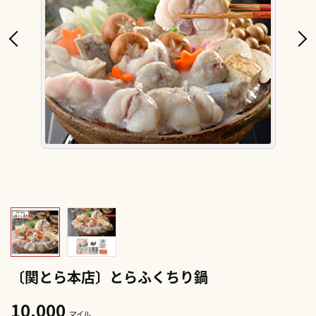
〔関とら本店〕とらふくちり鍋
10,000
マイル