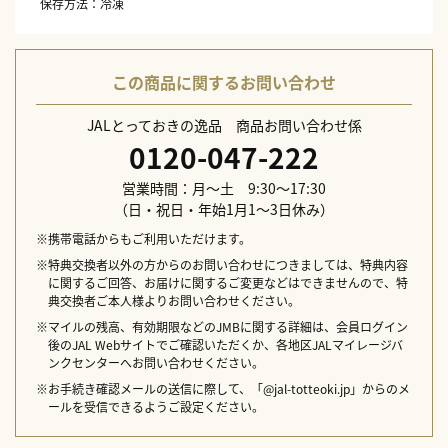
保存方法：冷凍
この商品に関するお問い合わせ
JALとっておきの逸品 商品お問い合わせ係
0120-047-222
営業時間：月～土 9:30～17:30
（日・祝日・年始1月1～3日休み）
※携帯電話からもご利用いただけます。
※特典交換者以外の方からのお問い合わせにつきましては、特典内容
に関するご回答、お届けに関するご変更などはできませんので、特
典交換者ご本人様よりお問い合わせください。
※マイルの残高、有効期限などのJMBに関する詳細は、会員ログイン
後のJAL Webサイトでご確認いただくか、各地区JALマイレージバ
ンクセンターへお問い合わせください。
※お手続き確認メールの送信に際して、「@jal-totteoki.jp」からのメ
ールを受信できるようご設定ください。